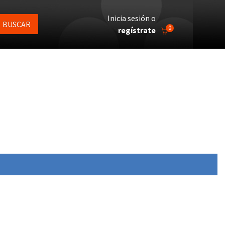
Inicia sesión o
BUSCAR
0
regístrate