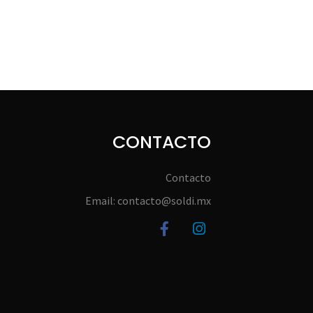
CONTACTO
Contacto
Email: contacto@soldi.mx