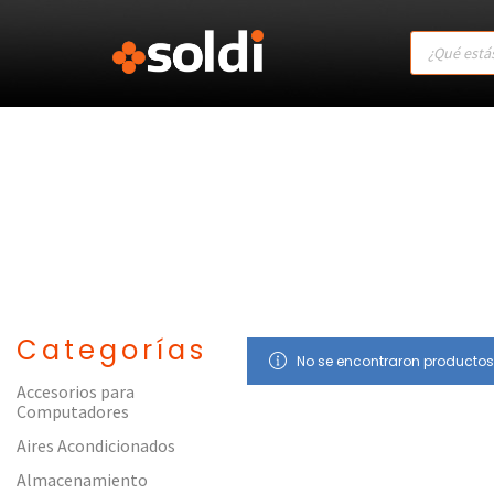
Products
search
Categorías
No se encontraron productos
Accesorios para
Computadores
Aires Acondicionados
Almacenamiento