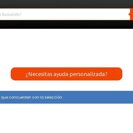
¿Necesitas ayuda personalizada?
 que concuerden con la selección.