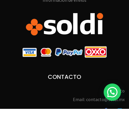
Información de envíos
CONTACTO
Contacto
Email: contacto@soldi.mx